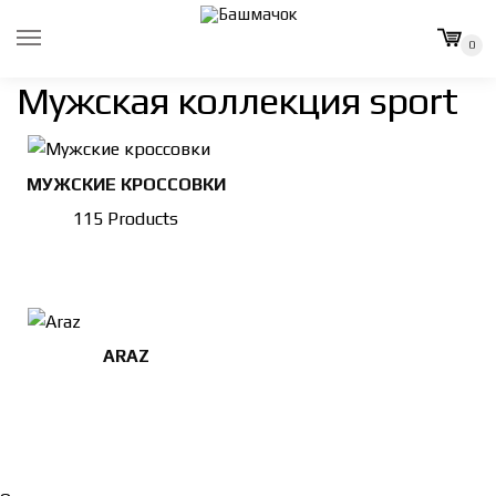
Skip to navigation
Skip to content
0
Мужская коллекция sport
МУЖСКИЕ КРОССОВКИ
115 Products
ARAZ