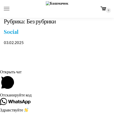
Skip
Skip
to
to
0
navigation
content
Рубрика:
Без рубрики
Social
03.02.2025
Открыть чат
Отсканируйте код
Здравствуйте