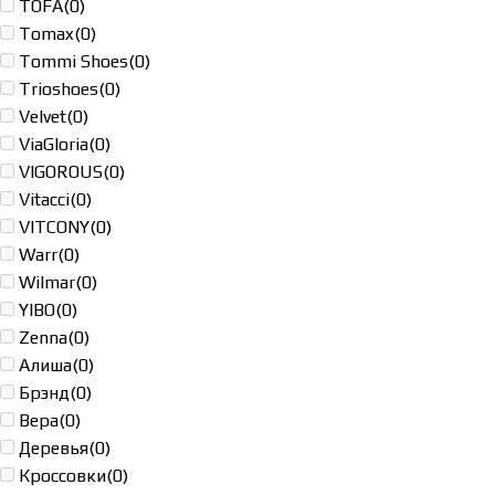
TOFA
(0)
Tomax
(0)
Tommi Shoes
(0)
Trioshoes
(0)
Velvet
(0)
ViaGloria
(0)
VIGOROUS
(0)
Vitacci
(0)
VITCONY
(0)
Warr
(0)
Wilmar
(0)
YIBO
(0)
Zenna
(0)
Алиша
(0)
Брэнд
(0)
Вера
(0)
Деревья
(0)
Кроссовки
(0)