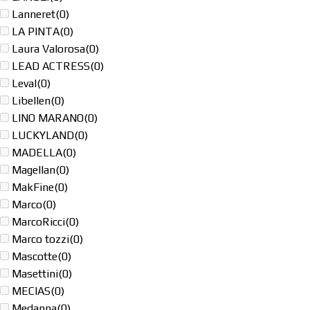
Lanneret
(0)
LA PINTA
(0)
Laura Valorosa
(0)
LEAD ACTRESS
(0)
Leval
(0)
Libellen
(0)
LINO MARANO
(0)
LUCKYLAND
(0)
MADELLA
(0)
Magellan
(0)
MakFine
(0)
Marco
(0)
MarcoRicci
(0)
Marco tozzi
(0)
Mascotte
(0)
Masettini
(0)
MECIAS
(0)
Medanna
(0)