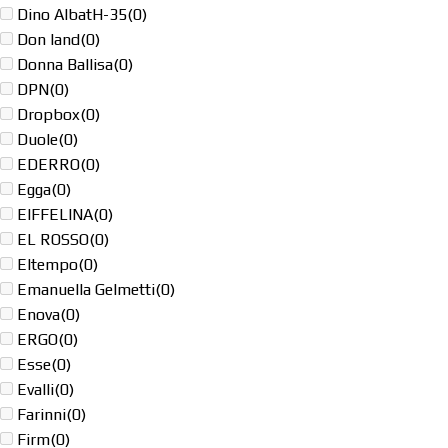
Dino AlbatH-35
(0)
Don land
(0)
Donna Ballisa
(0)
DPN
(0)
Dropbox
(0)
Duole
(0)
EDERRO
(0)
Egga
(0)
EIFFELINA
(0)
EL ROSSO
(0)
Eltempo
(0)
Emanuella Gelmetti
(0)
Enova
(0)
ERGO
(0)
Esse
(0)
Evalli
(0)
Farinni
(0)
Firm
(0)