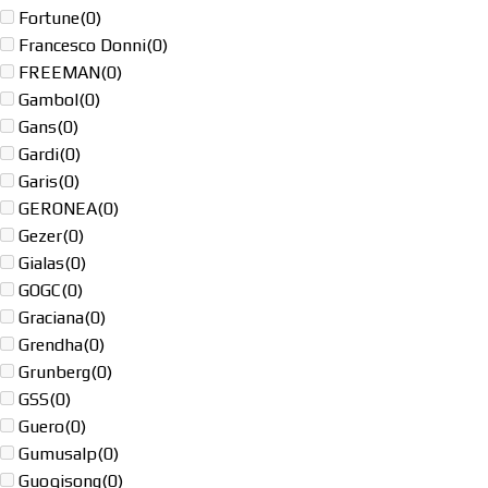
Fortune
(0)
Francesco Donni
(0)
FREEMAN
(0)
Gambol
(0)
Gans
(0)
Gardi
(0)
Garis
(0)
GERONEA
(0)
Gezer
(0)
Gialas
(0)
GOGC
(0)
Graciana
(0)
Grendha
(0)
Grunberg
(0)
GSS
(0)
Guero
(0)
Gumusalp
(0)
Guoqisong
(0)