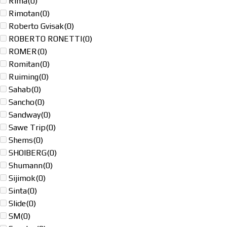
Rima
(0)
Rimotan
(0)
Roberto Gvisak
(0)
ROBERTO RONETTI
(0)
ROMER
(0)
Romitan
(0)
Ruiming
(0)
Sahab
(0)
Sancho
(0)
Sandway
(0)
Sawe Trip
(0)
Shems
(0)
SHOIBERG
(0)
Shumann
(0)
Sijimok
(0)
Sinta
(0)
Slide
(0)
SM
(0)