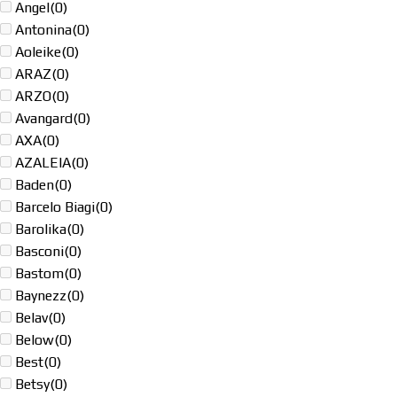
Angel
(0)
Antonina
(0)
Aoleike
(0)
ARAZ
(0)
ARZO
(0)
Avangard
(0)
AXA
(0)
AZALEIA
(0)
Baden
(0)
Barcelo Biagi
(0)
Barolika
(0)
Basconi
(0)
Bastom
(0)
Baynezz
(0)
Belav
(0)
Below
(0)
Best
(0)
Betsy
(0)