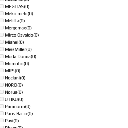
MEGLIAS
(0)
Meko melo
(0)
Melitta
(0)
Mergemax
(0)
Mirco Osvaldo
(0)
Mishel
(0)
MissMiller
(0)
Moda Donna
(0)
Momotoi
(0)
MRS
(0)
Noclani
(0)
NORD
(0)
Norus
(0)
OTIKO
(0)
Paranorm
(0)
Paris Bacio
(0)
Pavi
(0)
Phany
(0)