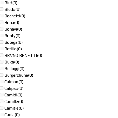
Bird
(0)
Bludo
(0)
Bochetti
(0)
Bona
(0)
Bonavi
(0)
Bonty
(0)
Botega
(0)
Botillo
(0)
BRVNO BENETTI
(0)
Buka
(0)
Bulluggi
(0)
Burgerchuhe
(0)
Caiman
(0)
Calipso
(0)
Camidi
(0)
Camille
(0)
Camitle
(0)
Cania
(0)