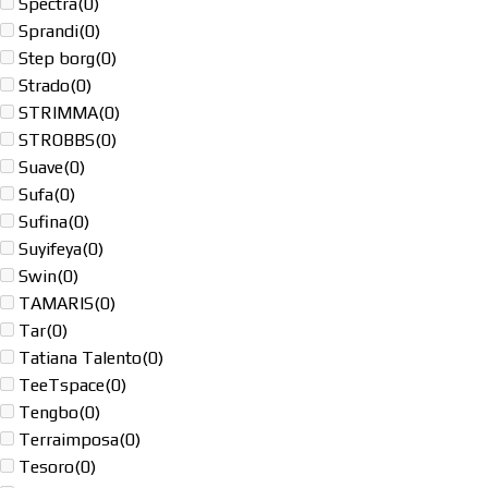
Spectra
(0)
Sprandi
(0)
Step borg
(0)
Strado
(0)
STRIMMA
(0)
STROBBS
(0)
Suave
(0)
Sufa
(0)
Sufina
(0)
Suyifeya
(0)
Swin
(0)
TAMARIS
(0)
Tar
(0)
Tatiana Talento
(0)
TeeTspace
(0)
Tengbo
(0)
Terraimposa
(0)
Tesoro
(0)