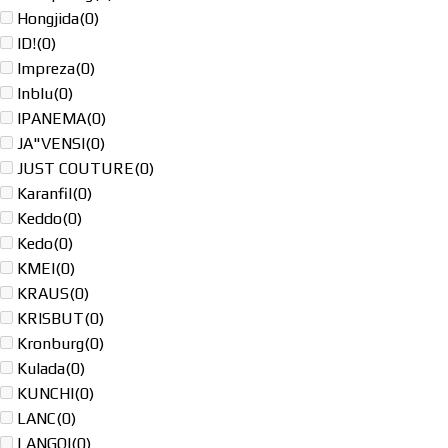
Hongjida
(0)
ID!
(0)
Impreza
(0)
Inblu
(0)
IPANEMA
(0)
JA"VENSI
(0)
JUST COUTURE
(0)
Karanfil
(0)
Keddo
(0)
Kedo
(0)
KMEI
(0)
KRAUS
(0)
KRISBUT
(0)
Kronburg
(0)
Kulada
(0)
KUNCHI
(0)
LANC
(0)
LANGQI
(0)