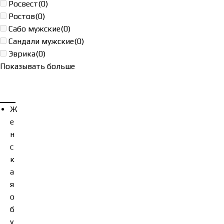
Росвест
(0)
Ростов
(0)
Сабо мужские
(0)
Сандали мужские
(0)
Эврика
(0)
Показывать больше
Ж
е
н
с
к
а
я
о
б
у