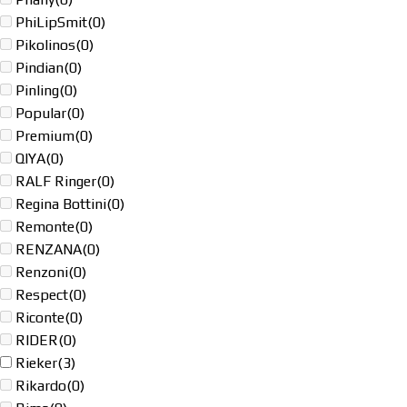
PhiLipSmit
(0)
Pikolinos
(0)
Pindian
(0)
Pinling
(0)
Popular
(0)
Premium
(0)
QIYA
(0)
RALF Ringer
(0)
Regina Bottini
(0)
Remonte
(0)
RENZANA
(0)
Renzoni
(0)
Respect
(0)
Riconte
(0)
RIDER
(0)
Rieker
(3)
Rikardo
(0)