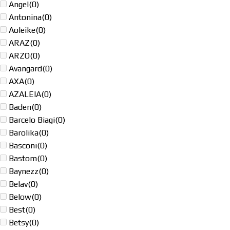
Angel
(0)
Antonina
(0)
Aoleike
(0)
ARAZ
(0)
ARZO
(0)
Avangard
(0)
AXA
(0)
AZALEIA
(0)
Baden
(0)
Barcelo Biagi
(0)
Barolika
(0)
Basconi
(0)
Bastom
(0)
Baynezz
(0)
Belav
(0)
Below
(0)
Best
(0)
Betsy
(0)