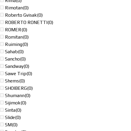
Rima
(0)
Rimotan
(0)
Roberto Gvisak
(0)
ROBERTO RONETTI
(0)
ROMER
(0)
Romitan
(0)
Ruiming
(0)
Sahab
(0)
Sancho
(0)
Sandway
(0)
Sawe Trip
(0)
Shems
(0)
SHOIBERG
(0)
Shumann
(0)
Sijimok
(0)
Sinta
(0)
Slide
(0)
SM
(0)