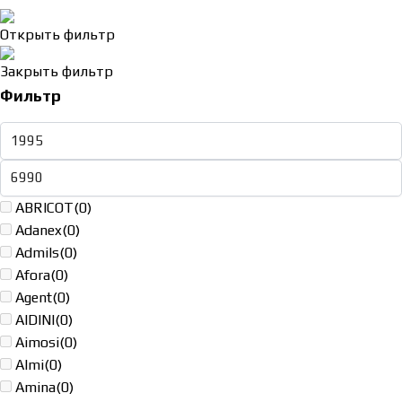
Открыть фильтр
Закрыть фильтр
Фильтр
ABRICOT
(0)
Adanex
(0)
Admils
(0)
Afora
(0)
Agent
(0)
AIDINI
(0)
Aimosi
(0)
Almi
(0)
Amina
(0)