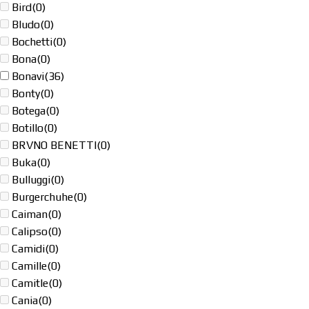
Bird
(0)
Bludo
(0)
Bochetti
(0)
Bona
(0)
Bonavi
(36)
Bonty
(0)
Botega
(0)
Botillo
(0)
BRVNO BENETTI
(0)
Buka
(0)
Bulluggi
(0)
Burgerchuhe
(0)
Caiman
(0)
Calipso
(0)
Camidi
(0)
Camille
(0)
Camitle
(0)
Cania
(0)