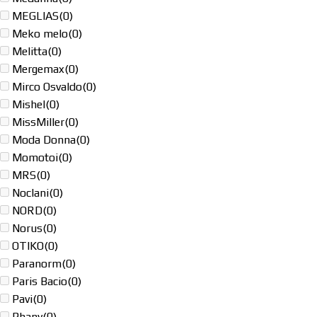
MEGLIAS
(0)
Meko melo
(0)
Melitta
(0)
Mergemax
(0)
Mirco Osvaldo
(0)
Mishel
(0)
MissMiller
(0)
Moda Donna
(0)
Momotoi
(0)
MRS
(0)
Noclani
(0)
NORD
(0)
Norus
(0)
OTIKO
(0)
Paranorm
(0)
Paris Bacio
(0)
Pavi
(0)
Phany
(0)