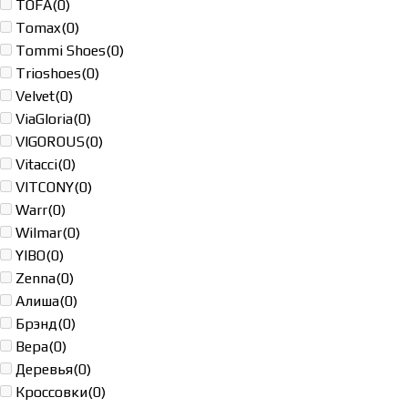
TOFA
(0)
Tomax
(0)
Tommi Shoes
(0)
Trioshoes
(0)
Velvet
(0)
ViaGloria
(0)
VIGOROUS
(0)
Vitacci
(0)
VITCONY
(0)
Warr
(0)
Wilmar
(0)
YIBO
(0)
Zenna
(0)
Алиша
(0)
Брэнд
(0)
Вера
(0)
Деревья
(0)
Кроссовки
(0)