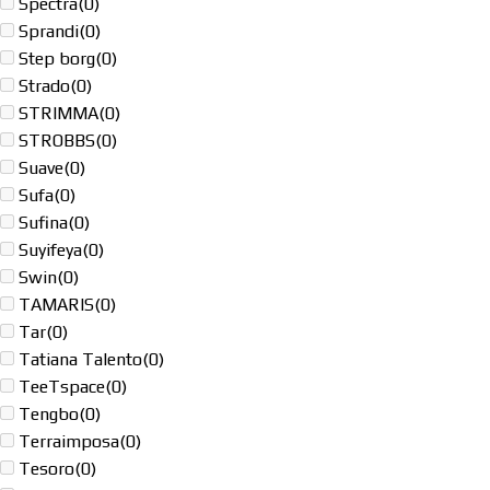
Spectra
(0)
Sprandi
(0)
Step borg
(0)
Strado
(0)
STRIMMA
(0)
STROBBS
(0)
Suave
(0)
Sufa
(0)
Sufina
(0)
Suyifeya
(0)
Swin
(0)
TAMARIS
(0)
Tar
(0)
Tatiana Talento
(0)
TeeTspace
(0)
Tengbo
(0)
Terraimposa
(0)
Tesoro
(0)