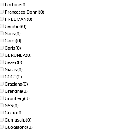
Fortune
(0)
Francesco Donni
(0)
FREEMAN
(0)
Gambol
(0)
Gans
(0)
Gardi
(0)
Garis
(0)
GERONEA
(0)
Gezer
(0)
Gialas
(0)
GOGC
(0)
Graciana
(0)
Grendha
(0)
Grunberg
(0)
GSS
(0)
Guero
(0)
Gumusalp
(0)
Guoqisong
(0)