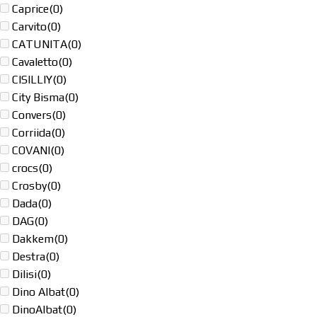
Caprice
(0)
Carvito
(0)
CATUNITA
(0)
Cavaletto
(0)
CISILLIY
(0)
City Bisma
(0)
Convers
(0)
Corriida
(0)
COVANI
(0)
crocs
(0)
Crosby
(0)
Dada
(0)
DAG
(0)
Dakkem
(0)
Destra
(0)
Dilisi
(0)
Dino Albat
(0)
DinoAlbat
(0)