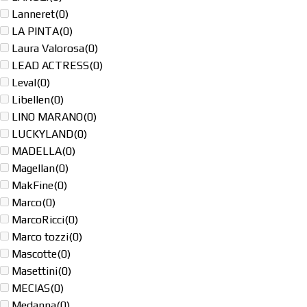
Lanneret
(0)
LA PINTA
(0)
Laura Valorosa
(0)
LEAD ACTRESS
(0)
Leval
(0)
Libellen
(0)
LINO MARANO
(0)
LUCKYLAND
(0)
MADELLA
(0)
Magellan
(0)
MakFine
(0)
Marco
(0)
MarcoRicci
(0)
Marco tozzi
(0)
Mascotte
(0)
Masettini
(0)
MECIAS
(0)
Medanna
(0)