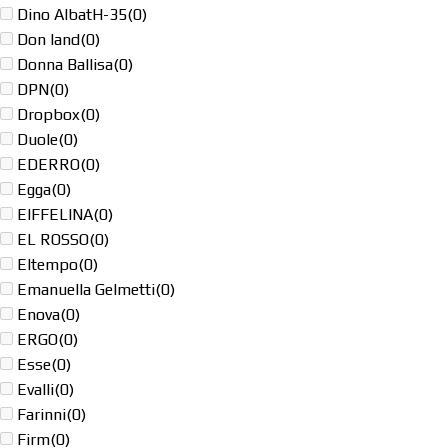
Dino AlbatH-35
(0)
Don land
(0)
Donna Ballisa
(0)
DPN
(0)
Dropbox
(0)
Duole
(0)
EDERRO
(0)
Egga
(0)
EIFFELINA
(0)
EL ROSSO
(0)
Eltempo
(0)
Emanuella Gelmetti
(0)
Enova
(0)
ERGO
(0)
Esse
(0)
Evalli
(0)
Farinni
(0)
Firm
(0)