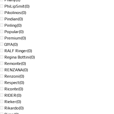
PhiLipSmit
(0)
Pikolinos
(0)
Pindian
(0)
Pinling
(0)
Popular
(0)
Premium
(0)
QIYA
(0)
RALF Ringer
(0)
Regina Bottini
(0)
Remonte
(0)
RENZANA
(0)
Renzoni
(0)
Respect
(0)
Riconte
(0)
RIDER
(0)
Rieker
(0)
Rikardo
(0)