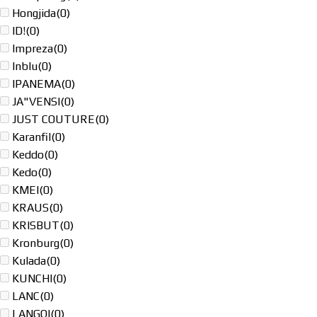
Hongjida
(0)
ID!
(0)
Impreza
(0)
Inblu
(0)
IPANEMA
(0)
JA"VENSI
(0)
JUST COUTURE
(0)
Karanfil
(0)
Keddo
(0)
Kedo
(0)
KMEI
(0)
KRAUS
(0)
KRISBUT
(0)
Kronburg
(0)
Kulada
(0)
KUNCHI
(0)
LANC
(0)
LANGQI
(0)