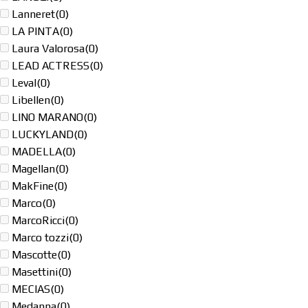
Lanneret
(0)
LA PINTA
(0)
Laura Valorosa
(0)
LEAD ACTRESS
(0)
Leval
(0)
Libellen
(0)
LINO MARANO
(0)
LUCKYLAND
(0)
MADELLA
(0)
Magellan
(0)
MakFine
(0)
Marco
(0)
MarcoRicci
(0)
Marco tozzi
(0)
Mascotte
(0)
Masettini
(0)
MECIAS
(0)
Medanna
(0)