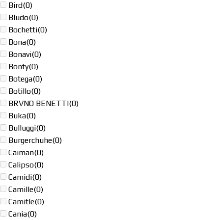
Bird
(0)
Bludo
(0)
Bochetti
(0)
Bona
(0)
Bonavi
(0)
Bonty
(0)
Botega
(0)
Botillo
(0)
BRVNO BENETTI
(0)
Buka
(0)
Bulluggi
(0)
Burgerchuhe
(0)
Caiman
(0)
Calipso
(0)
Camidi
(0)
Camille
(0)
Camitle
(0)
Cania
(0)