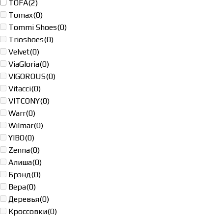
TOFA
(2)
Tomax
(0)
Tommi Shoes
(0)
Trioshoes
(0)
Velvet
(0)
ViaGloria
(0)
VIGOROUS
(0)
Vitacci
(0)
VITCONY
(0)
Warr
(0)
Wilmar
(0)
YIBO
(0)
Zenna
(0)
Алиша
(0)
Брэнд
(0)
Вера
(0)
Деревья
(0)
Кроссовки
(0)