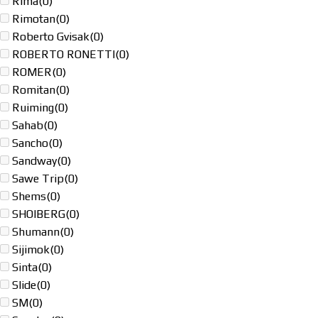
Rima
(0)
Rimotan
(0)
Roberto Gvisak
(0)
ROBERTO RONETTI
(0)
ROMER
(0)
Romitan
(0)
Ruiming
(0)
Sahab
(0)
Sancho
(0)
Sandway
(0)
Sawe Trip
(0)
Shems
(0)
SHOIBERG
(0)
Shumann
(0)
Sijimok
(0)
Sinta
(0)
Slide
(0)
SM
(0)