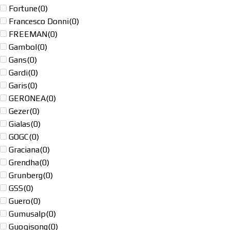
Fortune
(0)
Francesco Donni
(0)
FREEMAN
(0)
Gambol
(0)
Gans
(0)
Gardi
(0)
Garis
(0)
GERONEA
(0)
Gezer
(0)
Gialas
(0)
GOGC
(0)
Graciana
(0)
Grendha
(0)
Grunberg
(0)
GSS
(0)
Guero
(0)
Gumusalp
(0)
Guoqisong
(0)