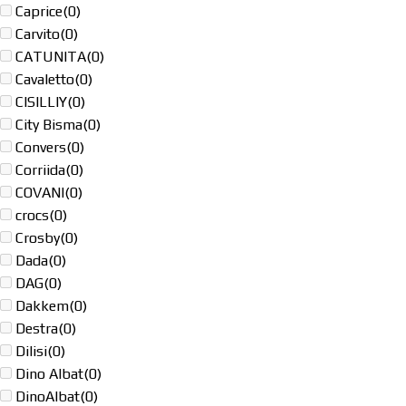
Caprice
(0)
Carvito
(0)
CATUNITA
(0)
Cavaletto
(0)
CISILLIY
(0)
City Bisma
(0)
Convers
(0)
Corriida
(0)
COVANI
(0)
crocs
(0)
Crosby
(0)
Dada
(0)
DAG
(0)
Dakkem
(0)
Destra
(0)
Dilisi
(0)
Dino Albat
(0)
DinoAlbat
(0)