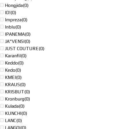
Hongjida
(0)
ID!
(0)
Impreza
(0)
Inblu
(0)
IPANEMA
(0)
JA"VENSI
(0)
JUST COUTURE
(0)
Karanfil
(0)
Keddo
(0)
Kedo
(0)
KMEI
(0)
KRAUS
(0)
KRISBUT
(0)
Kronburg
(0)
Kulada
(0)
KUNCHI
(0)
LANC
(0)
LANGQI
(0)