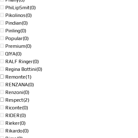
PhiLipSmit
(0)
Pikolinos
(0)
Pindian
(0)
Pinling
(0)
Popular
(0)
Premium
(0)
QIYA
(0)
RALF Ringer
(0)
Regina Bottini
(0)
Remonte
(1)
RENZANA
(0)
Renzoni
(0)
Respect
(2)
Riconte
(0)
RIDER
(0)
Rieker
(0)
Rikardo
(0)