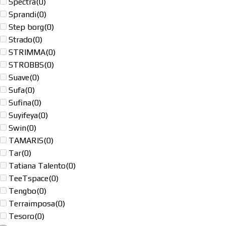
Spectra
(0)
Sprandi
(0)
Step borg
(0)
Strado
(0)
STRIMMA
(0)
STROBBS
(0)
Suave
(0)
Sufa
(0)
Sufina
(0)
Suyifeya
(0)
Swin
(0)
TAMARIS
(0)
Tar
(0)
Tatiana Talento
(0)
TeeTspace
(0)
Tengbo
(0)
Terraimposa
(0)
Tesoro
(0)