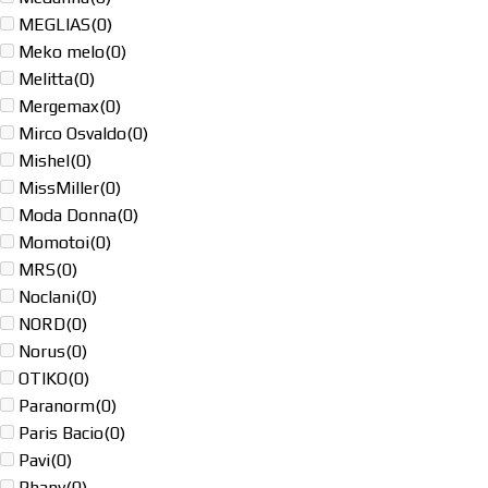
MEGLIAS
(0)
Meko melo
(0)
Melitta
(0)
Mergemax
(0)
Mirco Osvaldo
(0)
Mishel
(0)
MissMiller
(0)
Moda Donna
(0)
Momotoi
(0)
MRS
(0)
Noclani
(0)
NORD
(0)
Norus
(0)
OTIKO
(0)
Paranorm
(0)
Paris Bacio
(0)
Pavi
(0)
Phany
(0)