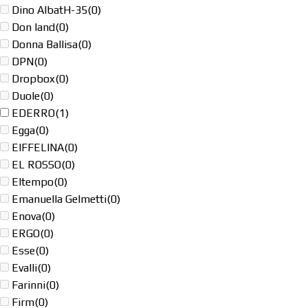
Dino AlbatH-35
(0)
Don land
(0)
Donna Ballisa
(0)
DPN
(0)
Dropbox
(0)
Duole
(0)
EDERRO
(1)
Egga
(0)
EIFFELINA
(0)
EL ROSSO
(0)
Eltempo
(0)
Emanuella Gelmetti
(0)
Enova
(0)
ERGO
(0)
Esse
(0)
Evalli
(0)
Farinni
(0)
Firm
(0)