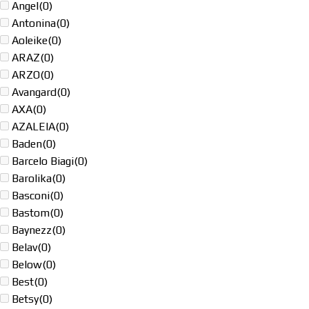
Angel
(0)
Antonina
(0)
Aoleike
(0)
ARAZ
(0)
ARZO
(0)
Avangard
(0)
AXA
(0)
AZALEIA
(0)
Baden
(0)
Barcelo Biagi
(0)
Barolika
(0)
Basconi
(0)
Bastom
(0)
Baynezz
(0)
Belav
(0)
Below
(0)
Best
(0)
Betsy
(0)