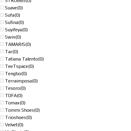
STROBBS
(0)
Suave
(0)
Sufa
(0)
Sufina
(0)
Suyifeya
(0)
Swin
(0)
TAMARIS
(0)
Tar
(0)
Tatiana Talento
(0)
TeeTspace
(0)
Tengbo
(0)
Terraimposa
(0)
Tesoro
(0)
TOFA
(0)
Tomax
(0)
Tommi Shoes
(0)
Trioshoes
(0)
Velvet
(0)