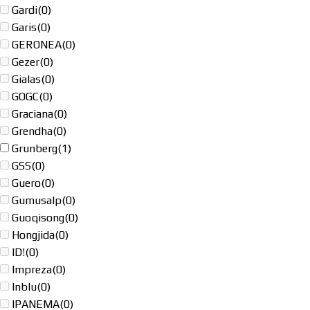
Gardi
(0)
Garis
(0)
GERONEA
(0)
Gezer
(0)
Gialas
(0)
GOGC
(0)
Graciana
(0)
Grendha
(0)
Grunberg
(1)
GSS
(0)
Guero
(0)
Gumusalp
(0)
Guoqisong
(0)
Hongjida
(0)
ID!
(0)
Impreza
(0)
Inblu
(0)
IPANEMA
(0)