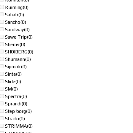
Ruiming
(0)
Sahab
(0)
Sancho
(0)
Sandway
(0)
Sawe Trip
(0)
Shems
(0)
SHOIBERG
(0)
Shumann
(0)
Sijimok
(0)
Sinta
(0)
Slide
(0)
SM
(0)
Spectra
(0)
Sprandi
(0)
Step borg
(0)
Strado
(0)
STRIMMA
(0)