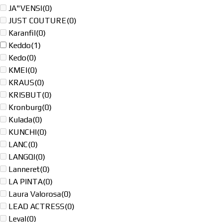
JA"VENSI
(0)
JUST COUTURE
(0)
Karanfil
(0)
Keddo
(1)
Kedo
(0)
KMEI
(0)
KRAUS
(0)
KRISBUT
(0)
Kronburg
(0)
Kulada
(0)
KUNCHI
(0)
LANC
(0)
LANGQI
(0)
Lanneret
(0)
LA PINTA
(0)
Laura Valorosa
(0)
LEAD ACTRESS
(0)
Leval
(0)