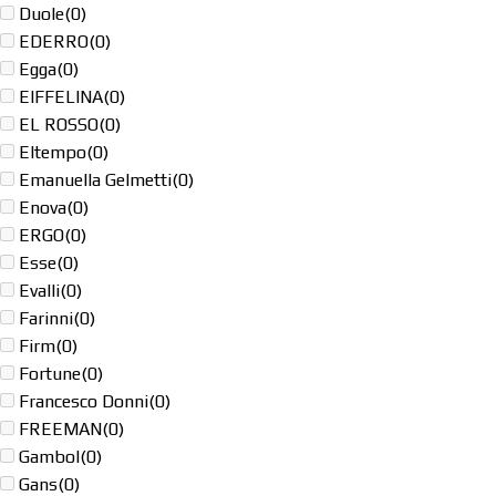
Duole
(0)
EDERRO
(0)
Egga
(0)
EIFFELINA
(0)
EL ROSSO
(0)
Eltempo
(0)
Emanuella Gelmetti
(0)
Enova
(0)
ERGO
(0)
Esse
(0)
Evalli
(0)
Farinni
(0)
Firm
(0)
Fortune
(0)
Francesco Donni
(0)
FREEMAN
(0)
Gambol
(0)
Gans
(0)