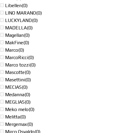
Libellen
(0)
LINO MARANO
(0)
LUCKYLAND
(0)
MADELLA
(0)
Magellan
(0)
MakFine
(0)
Marco
(0)
MarcoRicci
(0)
Marco tozzi
(0)
Mascotte
(0)
Masettini
(0)
MECIAS
(0)
Medanna
(0)
MEGLIAS
(0)
Meko melo
(0)
Melitta
(0)
Mergemax
(0)
Mirco Osvaldo
(0)