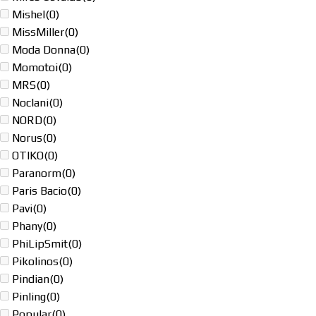
Mishel
(0)
MissMiller
(0)
Moda Donna
(0)
Momotoi
(0)
MRS
(0)
Noclani
(0)
NORD
(0)
Norus
(0)
OTIKO
(0)
Paranorm
(0)
Paris Bacio
(0)
Pavi
(0)
Phany
(0)
PhiLipSmit
(0)
Pikolinos
(0)
Pindian
(0)
Pinling
(0)
Popular
(0)