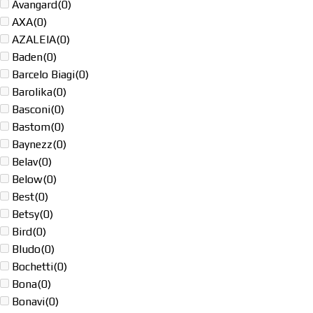
Avangard
(0)
AXA
(0)
AZALEIA
(0)
Baden
(0)
Barcelo Biagi
(0)
Barolika
(0)
Basconi
(0)
Bastom
(0)
Baynezz
(0)
Belav
(0)
Below
(0)
Best
(0)
Betsy
(0)
Bird
(0)
Bludo
(0)
Bochetti
(0)
Bona
(0)
Bonavi
(0)