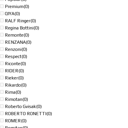
Premium
(0)
QIYA
(0)
RALF Ringer
(0)
Regina Bottini
(0)
Remonte
(0)
RENZANA
(0)
Renzoni
(0)
Respect
(0)
Riconte
(0)
RIDER
(0)
Rieker
(0)
Rikardo
(0)
Rima
(0)
Rimotan
(0)
Roberto Gvisak
(0)
ROBERTO RONETTI
(0)
ROMER
(0)
Romitan
(0)