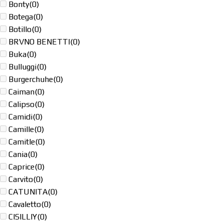
Bonty
(0)
Botega
(0)
Botillo
(0)
BRVNO BENETTI
(0)
Buka
(0)
Bulluggi
(0)
Burgerchuhe
(0)
Caiman
(0)
Calipso
(0)
Camidi
(0)
Camille
(0)
Camitle
(0)
Cania
(0)
Caprice
(0)
Carvito
(0)
CATUNITA
(0)
Cavaletto
(0)
CISILLIY
(0)