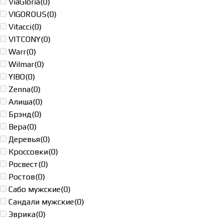
ViaGloria
(0)
VIGOROUS
(0)
Vitacci
(0)
VITCONY
(0)
Warr
(0)
Wilmar
(0)
YIBO
(0)
Zenna
(0)
Алиша
(0)
Брэнд
(0)
Вера
(0)
Деревья
(0)
Кроссовки
(0)
Росвест
(0)
Ростов
(0)
Сабо мужские
(0)
Сандали мужские
(0)
Эврика
(0)