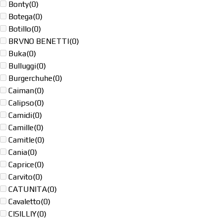
Bonty
(0)
Botega
(0)
Botillo
(0)
BRVNO BENETTI
(0)
Buka
(0)
Bulluggi
(0)
Burgerchuhe
(0)
Caiman
(0)
Calipso
(0)
Camidi
(0)
Camille
(0)
Camitle
(0)
Cania
(0)
Caprice
(0)
Carvito
(0)
CATUNITA
(0)
Cavaletto
(0)
CISILLIY
(0)