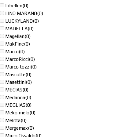
Libellen
(0)
LINO MARANO
(0)
LUCKYLAND
(0)
MADELLA
(0)
Magellan
(0)
MakFine
(0)
Marco
(0)
MarcoRicci
(0)
Marco tozzi
(0)
Mascotte
(0)
Masettini
(0)
MECIAS
(0)
Medanna
(0)
MEGLIAS
(0)
Meko melo
(0)
Melitta
(0)
Mergemax
(0)
Mirco Osvaldo
(0)