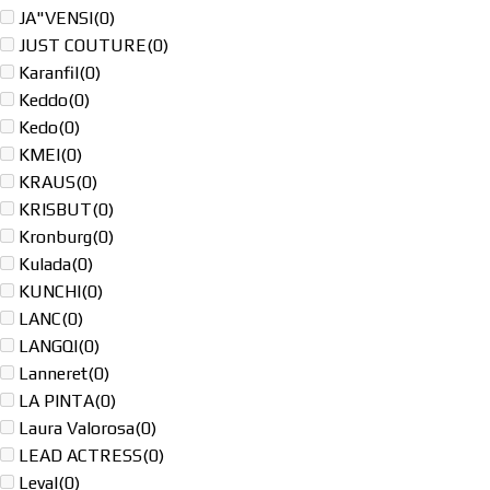
JA"VENSI
(0)
JUST COUTURE
(0)
Karanfil
(0)
Keddo
(0)
Kedo
(0)
KMEI
(0)
KRAUS
(0)
KRISBUT
(0)
Kronburg
(0)
Kulada
(0)
KUNCHI
(0)
LANC
(0)
LANGQI
(0)
Lanneret
(0)
LA PINTA
(0)
Laura Valorosa
(0)
LEAD ACTRESS
(0)
Leval
(0)