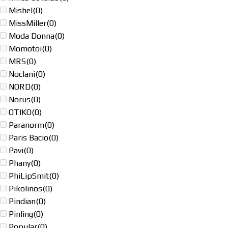
Mishel
(0)
MissMiller
(0)
Moda Donna
(0)
Momotoi
(0)
MRS
(0)
Noclani
(0)
NORD
(0)
Norus
(0)
OTIKO
(0)
Paranorm
(0)
Paris Bacio
(0)
Pavi
(0)
Phany
(0)
PhiLipSmit
(0)
Pikolinos
(0)
Pindian
(0)
Pinling
(0)
Popular
(0)