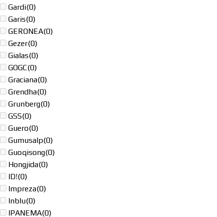
Gardi
(0)
Garis
(0)
GERONEA
(0)
Gezer
(0)
Gialas
(0)
GOGC
(0)
Graciana
(0)
Grendha
(0)
Grunberg
(0)
GSS
(0)
Guero
(0)
Gumusalp
(0)
Guoqisong
(0)
Hongjida
(0)
ID!
(0)
Impreza
(0)
Inblu
(0)
IPANEMA
(0)