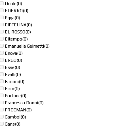
Duole
(0)
EDERRO
(0)
Egga
(0)
EIFFELINA
(0)
EL ROSSO
(0)
Eltempo
(0)
Emanuella Gelmetti
(0)
Enova
(0)
ERGO
(0)
Esse
(0)
Evalli
(0)
Farinni
(0)
Firm
(0)
Fortune
(0)
Francesco Donni
(0)
FREEMAN
(0)
Gambol
(0)
Gans
(0)