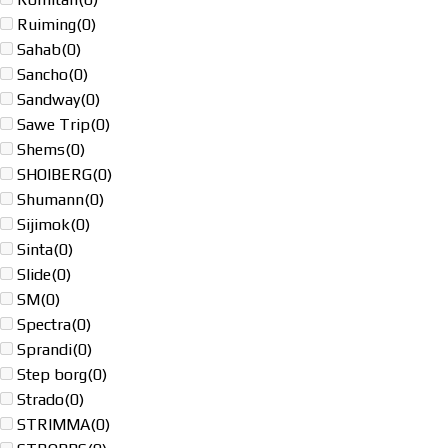
Ruiming
(0)
Sahab
(0)
Sancho
(0)
Sandway
(0)
Sawe Trip
(0)
Shems
(0)
SHOIBERG
(0)
Shumann
(0)
Sijimok
(0)
Sinta
(0)
Slide
(0)
SM
(0)
Spectra
(0)
Sprandi
(0)
Step borg
(0)
Strado
(0)
STRIMMA
(0)