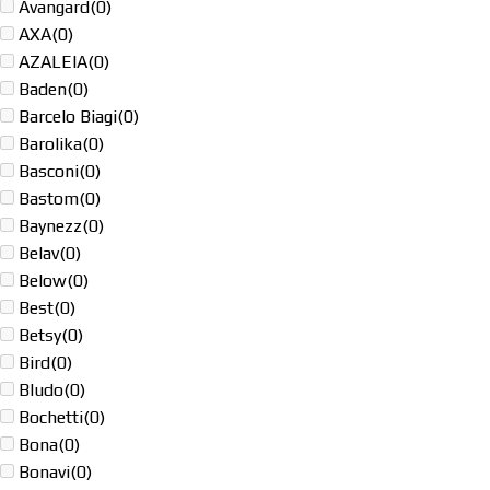
Avangard
(0)
AXA
(0)
AZALEIA
(0)
Baden
(0)
Barcelo Biagi
(0)
Barolika
(0)
Basconi
(0)
Bastom
(0)
Baynezz
(0)
Belav
(0)
Below
(0)
Best
(0)
Betsy
(0)
Bird
(0)
Bludo
(0)
Bochetti
(0)
Bona
(0)
Bonavi
(0)