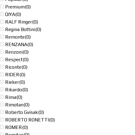
Premium
(0)
QIYA
(0)
RALF Ringer
(0)
Regina Bottini
(0)
Remonte
(0)
RENZANA
(0)
Renzoni
(0)
Respect
(0)
Riconte
(0)
RIDER
(0)
Rieker
(0)
Rikardo
(0)
Rima
(0)
Rimotan
(0)
Roberto Gvisak
(0)
ROBERTO RONETTI
(0)
ROMER
(0)
Romitan
(0)