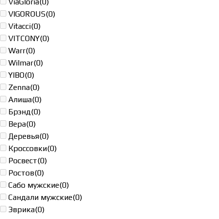
ViaGloria
(0)
VIGOROUS
(0)
Vitacci
(0)
VITCONY
(0)
Warr
(0)
Wilmar
(0)
YIBO
(0)
Zenna
(0)
Алиша
(0)
Брэнд
(0)
Вера
(0)
Деревья
(0)
Кроссовки
(0)
Росвест
(0)
Ростов
(0)
Сабо мужские
(0)
Сандали мужские
(0)
Эврика
(0)