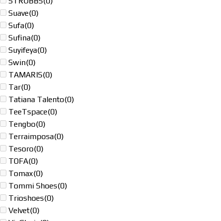
STROBBS
(0)
Suave
(0)
Sufa
(0)
Sufina
(0)
Suyifeya
(0)
Swin
(0)
TAMARIS
(0)
Tar
(0)
Tatiana Talento
(0)
TeeTspace
(0)
Tengbo
(0)
Terraimposa
(0)
Tesoro
(0)
TOFA
(0)
Tomax
(0)
Tommi Shoes
(0)
Trioshoes
(0)
Velvet
(0)