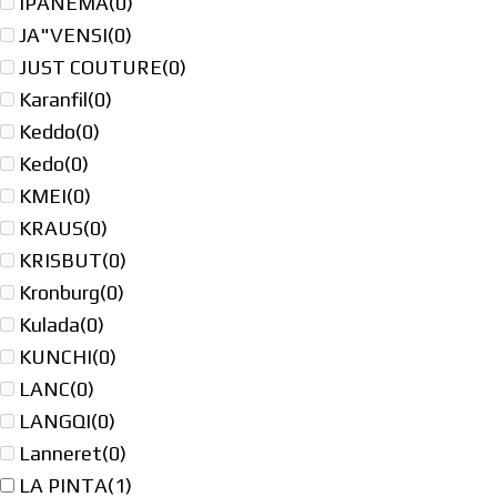
IPANEMA
(0)
JA"VENSI
(0)
JUST COUTURE
(0)
Karanfil
(0)
Keddo
(0)
Kedo
(0)
KMEI
(0)
KRAUS
(0)
KRISBUT
(0)
Kronburg
(0)
Kulada
(0)
KUNCHI
(0)
LANC
(0)
LANGQI
(0)
Lanneret
(0)
LA PINTA
(1)