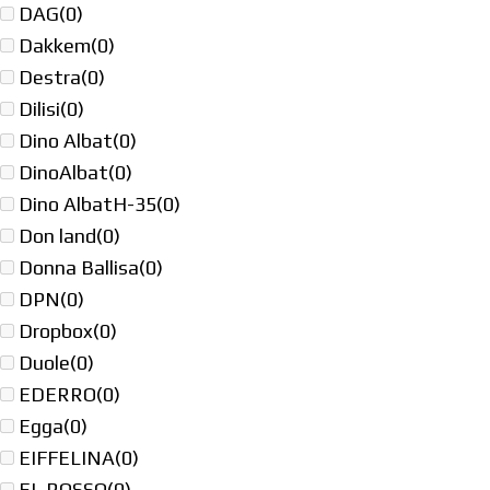
DAG
(0)
Dakkem
(0)
Destra
(0)
Dilisi
(0)
Dino Albat
(0)
DinoAlbat
(0)
Dino AlbatH-35
(0)
Don land
(0)
Donna Ballisa
(0)
DPN
(0)
Dropbox
(0)
Duole
(0)
EDERRO
(0)
Egga
(0)
EIFFELINA
(0)
EL ROSSO
(0)