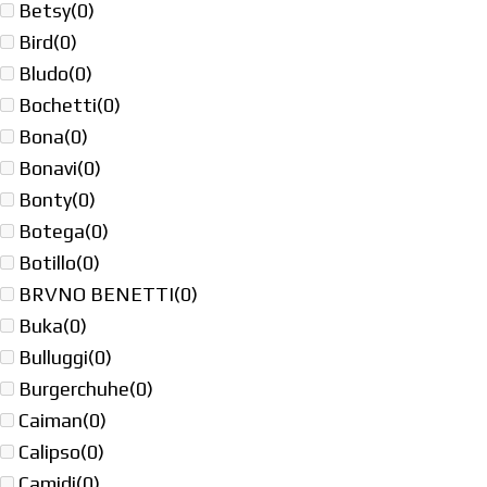
Betsy
(0)
Bird
(0)
Bludo
(0)
Bochetti
(0)
Bona
(0)
Bonavi
(0)
Bonty
(0)
Botega
(0)
Botillo
(0)
BRVNO BENETTI
(0)
Buka
(0)
Bulluggi
(0)
Burgerchuhe
(0)
Caiman
(0)
Calipso
(0)
Camidi
(0)