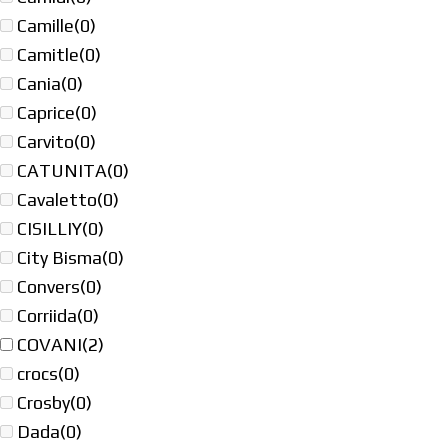
Camille
(0)
Camitle
(0)
Cania
(0)
Caprice
(0)
Carvito
(0)
CATUNITA
(0)
Cavaletto
(0)
CISILLIY
(0)
City Bisma
(0)
Convers
(0)
Corriida
(0)
COVANI
(2)
crocs
(0)
Crosby
(0)
Dada
(0)