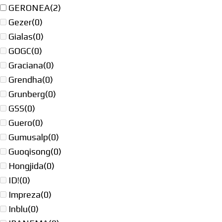
GERONEA
(2)
Gezer
(0)
Gialas
(0)
GOGC
(0)
Graciana
(0)
Grendha
(0)
Grunberg
(0)
GSS
(0)
Guero
(0)
Gumusalp
(0)
Guoqisong
(0)
Hongjida
(0)
ID!
(0)
Impreza
(0)
Inblu
(0)