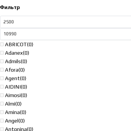
Фильтр
ABRICOT
(0)
Adanex
(0)
Admils
(0)
Afora
(0)
Agent
(0)
AIDINI
(0)
Aimosi
(0)
Almi
(0)
Amina
(0)
Angel
(0)
Antonina
(0)