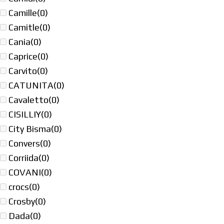
Camille
(0)
Camitle
(0)
Cania
(0)
Caprice
(0)
Carvito
(0)
CATUNITA
(0)
Cavaletto
(0)
CISILLIY
(0)
City Bisma
(0)
Convers
(0)
Corriida
(0)
COVANI
(0)
crocs
(0)
Crosby
(0)
Dada
(0)