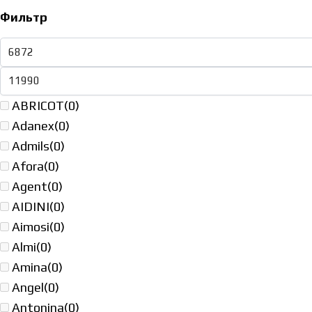
Фильтр
ABRICOT
(0)
Adanex
(0)
Admils
(0)
Afora
(0)
Agent
(0)
AIDINI
(0)
Aimosi
(0)
Almi
(0)
Amina
(0)
Angel
(0)
Antonina
(0)