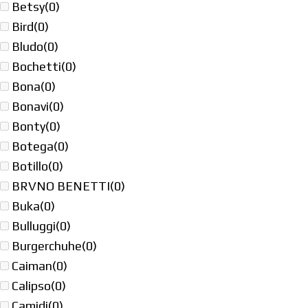
Betsy
(0)
Bird
(0)
Bludo
(0)
Bochetti
(0)
Bona
(0)
Bonavi
(0)
Bonty
(0)
Botega
(0)
Botillo
(0)
BRVNO BENETTI
(0)
Buka
(0)
Bulluggi
(0)
Burgerchuhe
(0)
Caiman
(0)
Calipso
(0)
Camidi
(0)