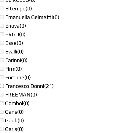
Eltempo
(0)
Emanuella Gelmetti
(0)
Enova
(0)
ERGO
(0)
Esse
(0)
Evalli
(0)
Farinni
(0)
Firm
(0)
Fortune
(0)
Francesco Donni
(21)
FREEMAN
(0)
Gambol
(0)
Gans
(0)
Gardi
(0)
Garis
(0)