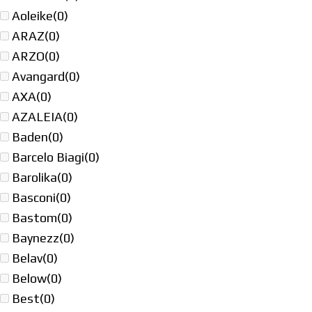
Aoleike
(0)
ARAZ
(0)
ARZO
(0)
Avangard
(0)
AXA
(0)
AZALEIA
(0)
Baden
(0)
Barcelo Biagi
(0)
Barolika
(0)
Basconi
(0)
Bastom
(0)
Baynezz
(0)
Belav
(0)
Below
(0)
Best
(0)