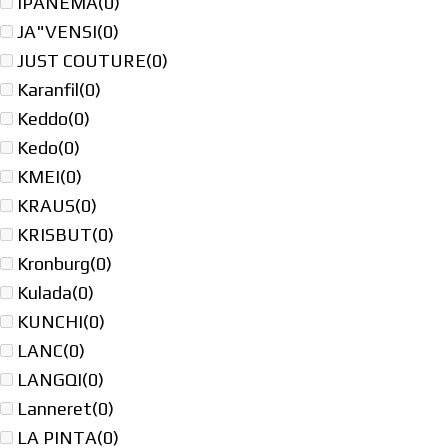
IPANEMA
(0)
JA"VENSI
(0)
JUST COUTURE
(0)
Karanfil
(0)
Keddo
(0)
Kedo
(0)
KMEI
(0)
KRAUS
(0)
KRISBUT
(0)
Kronburg
(0)
Kulada
(0)
KUNCHI
(0)
LANC
(0)
LANGQI
(0)
Lanneret
(0)
LA PINTA
(0)