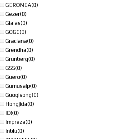
GERONEA
(0)
Gezer
(0)
Gialas
(0)
GOGC
(0)
Graciana
(0)
Grendha
(0)
Grunberg
(0)
GSS
(0)
Guero
(0)
Gumusalp
(0)
Guoqisong
(0)
Hongjida
(0)
ID!
(0)
Impreza
(0)
Inblu
(0)