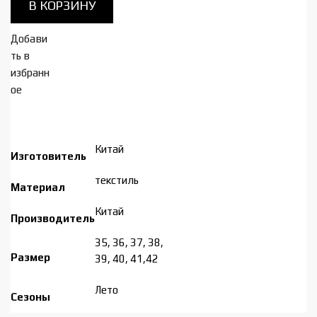
В КОРЗИНУ
женские
616-
Добави
2***
ть в
избранн
ое
Китай
Изготовитель
текстиль
Материал
Китай
Производитель
35, 36, 37, 38,
Размер
39, 40, 41,42
Лето
Сезоны