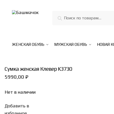
Skip
Skip
to
to
Искать:
Поиск
navigation
content
ЖЕНСКАЯ ОБУВЬ
МУЖСКАЯ ОБУВЬ
НОВАЯ 
Сумка женская Клевер K3730
5990,00
₽
Нет в наличии
Добавить в
избранное