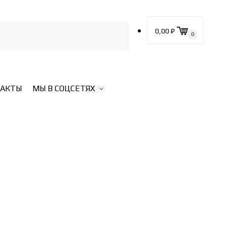
0,00
₽
0
ТАКТЫ
МЫ В СОЦСЕТЯХ