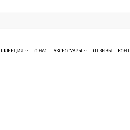
КОЛЛЕКЦИЯ
О НАС
АКСЕССУАРЫ
ОТЗЫВЫ
КОН