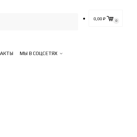
0,00
₽
0
ТАКТЫ
МЫ В СОЦСЕТЯХ