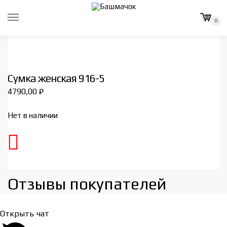
Skip
Skip
to
to
0
navigation
content
Сумка женская 916-5
4790,00
₽
Нет в наличии
Отзывы покупателей​
Открыть чат