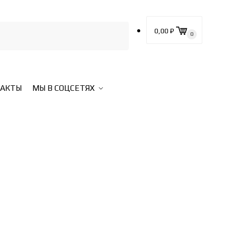
0,00
₽
0
ТАКТЫ
МЫ В СОЦСЕТЯХ