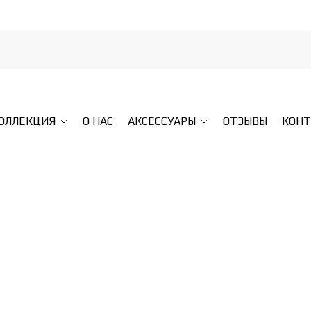
КОЛЛЕКЦИЯ
О НАС
АКСЕССУАРЫ
ОТЗЫВЫ
КОН