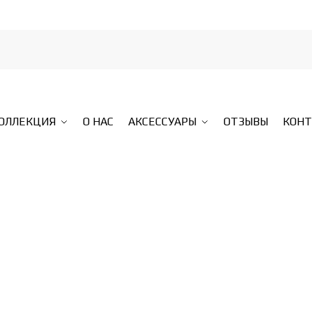
КОЛЛЕКЦИЯ
О НАС
АКСЕССУАРЫ
ОТЗЫВЫ
КОН