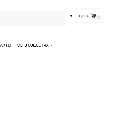
0,00
₽
0
ТАКТЫ
МЫ В СОЦСЕТЯХ