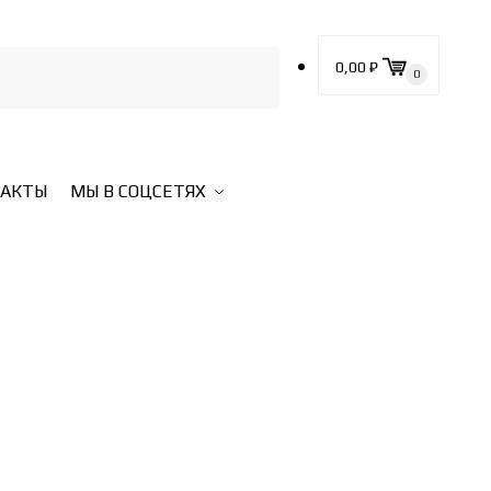
0,00
₽
0
ТАКТЫ
МЫ В СОЦСЕТЯХ