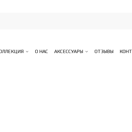
КОЛЛЕКЦИЯ
О НАС
АКСЕССУАРЫ
ОТЗЫВЫ
КОН