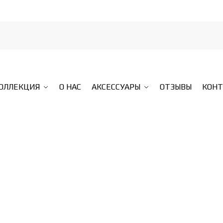
КОЛЛЕКЦИЯ
О НАС
АКСЕССУАРЫ
ОТЗЫВЫ
КОН