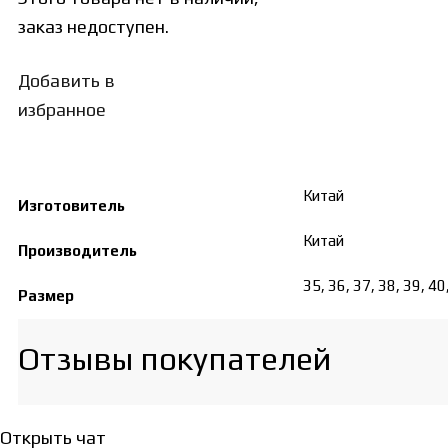
заказ недоступен.
Добавить в
избранное
Китай
Изготовитель
Китай
Производитель
35, 36, 37, 38, 39, 40
Размер
Отзывы покупателей​
Открыть чат