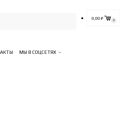
0,00
₽
0
ТАКТЫ
МЫ В СОЦСЕТЯХ