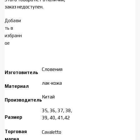
заказ недоступен.
Добави
ть в
избранн
ое
Словения
Изготовитель
лак-кожа
Материал
Китай
Производитель
35, 36, 37, 38,
Размер
39, 40, 41,42
Торговая
Cavaletto
марка