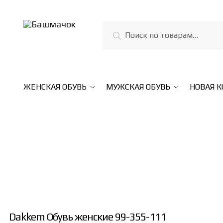
Skip
Skip
to
to
Искать:
Поиск
navigation
content
ЖЕНСКАЯ ОБУВЬ
МУЖСКАЯ ОБУВЬ
НОВАЯ 
Dakkem Обувь женские 99-355-111