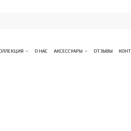
КОЛЛЕКЦИЯ
О НАС
АКСЕССУАРЫ
ОТЗЫВЫ
КОН