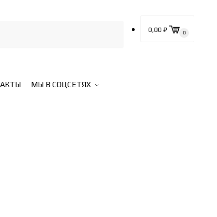
0,00
₽
0
ТАКТЫ
МЫ В СОЦСЕТЯХ