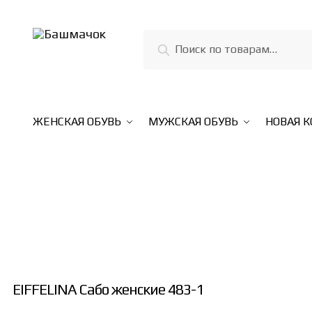
Skip
Skip
to
to
Искать:
Поиск
navigation
content
ЖЕНСКАЯ ОБУВЬ
МУЖСКАЯ ОБУВЬ
НОВАЯ 
EIFFELINA Сабо женские 483-1