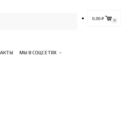
0,00
₽
0
ТАКТЫ
МЫ В СОЦСЕТЯХ