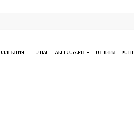
КОЛЛЕКЦИЯ
О НАС
АКСЕССУАРЫ
ОТЗЫВЫ
КОН