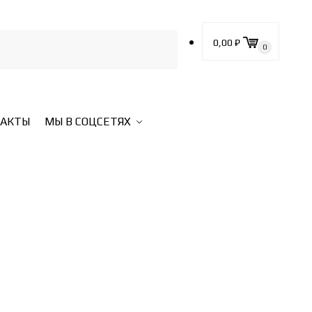
0,00
₽
0
ТАКТЫ
МЫ В СОЦСЕТЯХ