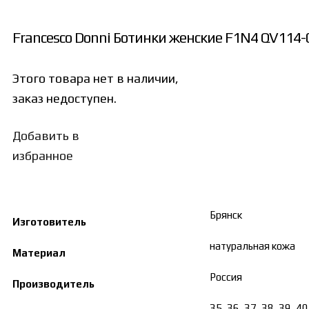
Francesco Donni Ботинки женские F1N4 QV114-
Этого товара нет в наличии,
заказ недоступен.
Добавить в
избранное
Брянск
Изготовитель
натуральная кожа
Материал
Россия
Производитель
35, 36, 37, 38, 39, 4