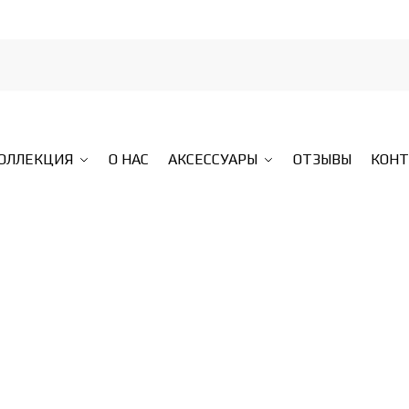
КОЛЛЕКЦИЯ
О НАС
АКСЕССУАРЫ
ОТЗЫВЫ
КОН