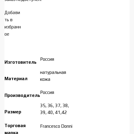
Добави
ть в
избранн
ое
Россия
Изготовитель
натуральная
Материал
кожа
Россия
Производитель
35, 36, 37, 38,
Размер
39, 40, 41,42
Торговая
Francesco Donni
марка