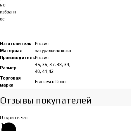
ь в
избранн
ое
Изготовитель
Россия
Материал
натуральная кожа
Производитель
Россия
35, 36, 37, 38, 39,
Размер
40, 41,42
Торговая
Francesco Donni
марка
Отзывы покупателей​
Открыть чат