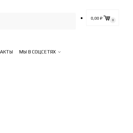
0,00
₽
0
ТАКТЫ
МЫ В СОЦСЕТЯХ