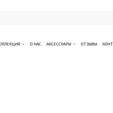
КОЛЛЕКЦИЯ
О НАС
АКСЕССУАРЫ
ОТЗЫВЫ
КОН