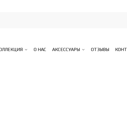
КОЛЛЕКЦИЯ
О НАС
АКСЕССУАРЫ
ОТЗЫВЫ
КОН