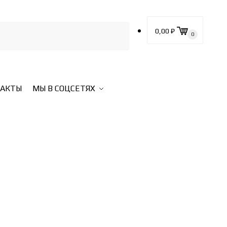
0,00
₽
0
ТАКТЫ
МЫ В СОЦСЕТЯХ