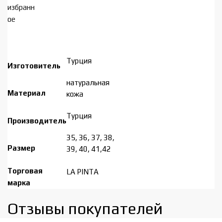
избранн
ое
Турция
Изготовитель
натуральная
Материал
кожа
Турция
Производитель
35, 36, 37, 38,
Размер
39, 40, 41,42
Торговая
LA PINTA
марка
Отзывы покупателей​