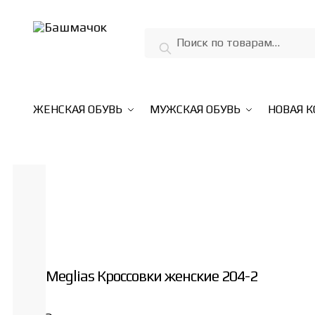
Skip
Skip
to
to
Искать:
Поиск
navigation
content
ЖЕНСКАЯ ОБУВЬ
МУЖСКАЯ ОБУВЬ
НОВАЯ 
Meglias Кроссовки женские 204-2