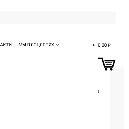
ТАКТЫ
МЫ В СОЦСЕТЯХ
0,00
₽
0