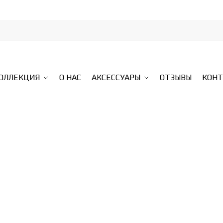
КОЛЛЕКЦИЯ
О НАС
АКСЕССУАРЫ
ОТЗЫВЫ
КОН