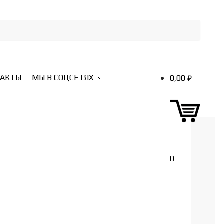
ТАКТЫ
МЫ В СОЦСЕТЯХ
0,00
₽
0