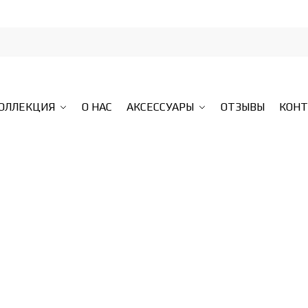
КОЛЛЕКЦИЯ
О НАС
АКСЕССУАРЫ
ОТЗЫВЫ
КОН