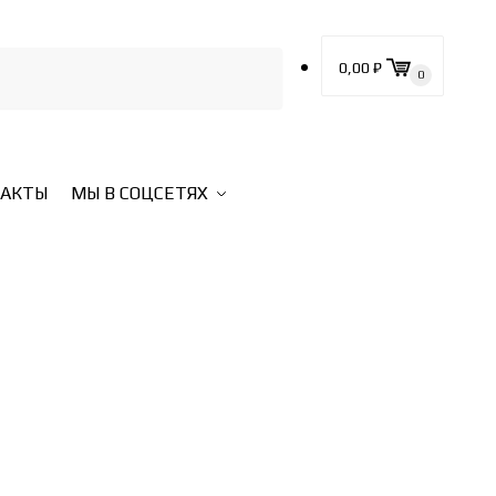
0,00
₽
0
ТАКТЫ
МЫ В СОЦСЕТЯХ