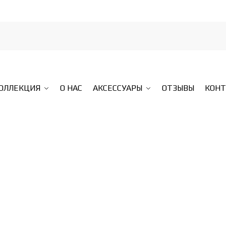
КОЛЛЕКЦИЯ
О НАС
АКСЕССУАРЫ
ОТЗЫВЫ
КОН