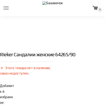
Skip
Skip
to
to
0
navigation
content
Rieker Сандалии женские 64265/90
Этого товара нет в наличии,
заказ недоступен.
Добавит
ь в
избранн
ое