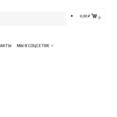
0,00
₽
0
ТАКТЫ
МЫ В СОЦСЕТЯХ