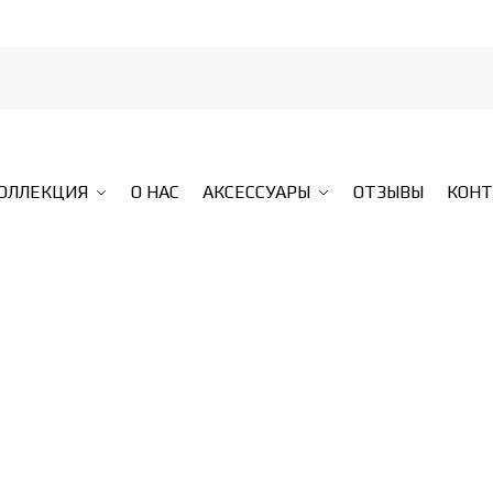
КОЛЛЕКЦИЯ
О НАС
АКСЕССУАРЫ
ОТЗЫВЫ
КОН