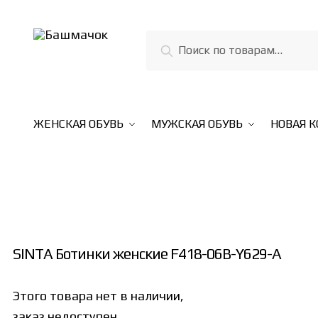
Skip
Skip
to
to
Искать:
Поиск
navigation
content
ЖЕНСКАЯ ОБУВЬ
МУЖСКАЯ ОБУВЬ
НОВАЯ 
SINTA Ботинки женские F418-06B-Y629-A
Этого товара нет в наличии,
заказ недоступен.