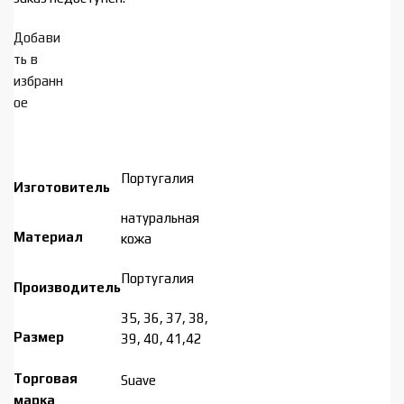
Добави
ть в
избранн
ое
Португалия
Изготовитель
натуральная
Материал
кожа
Португалия
Производитель
35, 36, 37, 38,
Размер
39, 40, 41,42
Торговая
Suave
марка