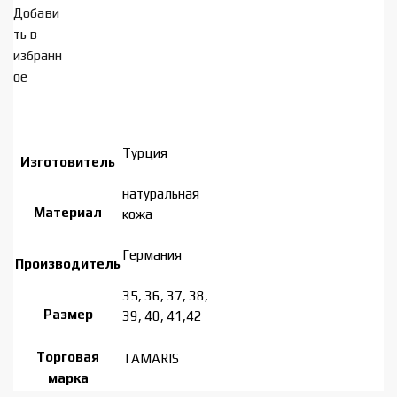
Добави
ть в
избранн
ое
Турция
Изготовитель
натуральная
Материал
кожа
Германия
Производитель
35, 36, 37, 38,
Размер
39, 40, 41,42
Торговая
TAMARIS
марка