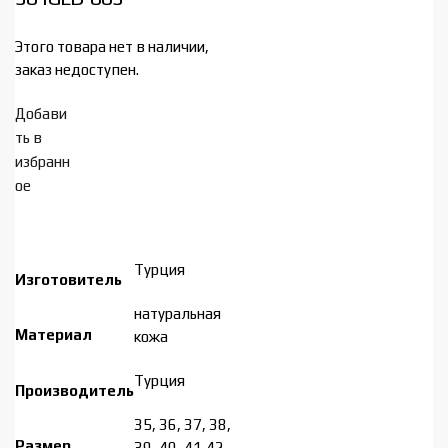
Этого товара нет в наличии,
заказ недоступен.
Добави
ть в
избранн
ое
Турция
Изготовитель
натуральная
Материал
кожа
Турция
Производитель
35, 36, 37, 38,
Размер
39, 40, 41,42