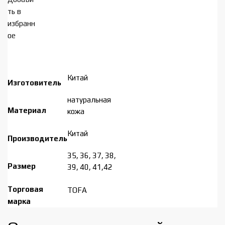
ть в
избранн
ое
Китай
Изготовитель
натуральная
Материал
кожа
Китай
Производитель
35, 36, 37, 38,
Размер
39, 40, 41,42
Торговая
TOFA
марка