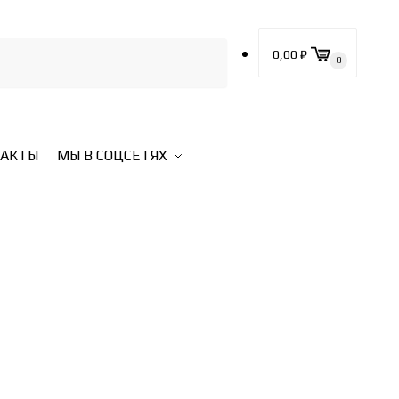
0,00
₽
0
ТАКТЫ
МЫ В СОЦСЕТЯХ